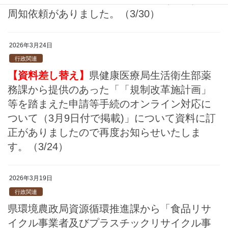
周知依頼がありました。（3/30）
2026年3月24日
行政関連
【資料差し替え】
県健康医療局生活衛生部薬
務課から提供のあった「「規制改革施計画」
等を踏まえた申請等手続のオンライン対応に
ついて（3月9日付で掲載)」について資料に訂
正がありましたので再度お知らせいたしま
す。（3/24）
2026年3月19日
行政関連
県環境農政局資源循環推進課から「食品リサ
イクル事業者及びプラスチックリサイクル事