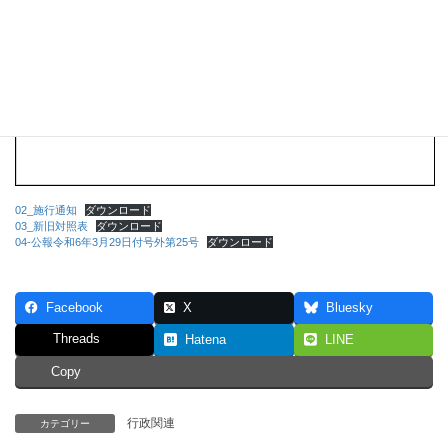
02_施行通知
ダウンロード
03_新旧対照表
ダウンロード
04-公報令和6年3月29日付号外第25号
ダウンロード
Facebook
X
Bluesky
Threads
Hatena
LINE
Copy
行政関連
カテゴリー