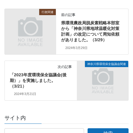
行政関連
前の記事
県環境農政局脱炭素戦略本部室
から「神奈川県地球温暖化対策
計画」の改定について周知依頼
がありました。（3/29）
2024年3月29日
神奈川県環境保全協議会関連
次の記事
「2023年度環境保全協議会(後
期）」を実施しました。
（3/21）
2024年3月21日
サイト内