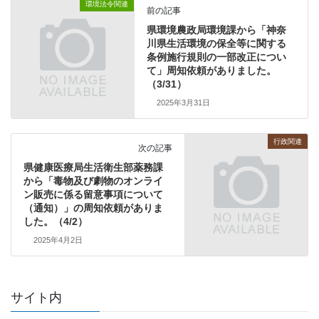
環境法令関連
前の記事
県環境農政局環境課から「神奈
川県生活環境の保全等に関する
条例施行規則の一部改正につい
て」周知依頼がありました。
（3/31）
2025年3月31日
行政関連
次の記事
県健康医療局生活衛生部薬務課
から「毒物及び劇物のオンライ
ン販売に係る留意事項について
（通知）」の周知依頼がありま
した。（4/2）
2025年4月2日
サイト内