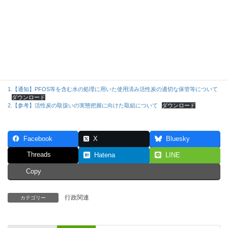
1.【通知】PFOS等を含む水の処理に用いた使用済み活性炭の適切な保管等について
ダウンロード
2.【参考】活性炭の取扱いの実態把握に向けた取組について
ダウンロード
Facebook
X
Bluesky
Threads
Hatena
LINE
Copy
行政関連
カテゴリー