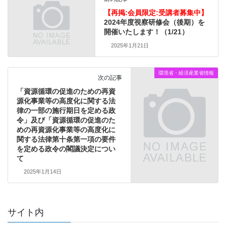
【再掲:会員限定:受講者募集中】
2024年度視察研修会（後期）を
開催いたします！（1/21）
2025年1月21日
環境省・経済産業省情報
次の記事
「資源循環の促進のための再資
源化事業等の高度化に関する法
律の一部の施行期日を定める政
令」及び「資源循環の促進のた
めの再資源化事業等の高度化に
関する法律第十条第一項の要件
を定める政令の閣議決定につい
て
2025年1月14日
サイト内