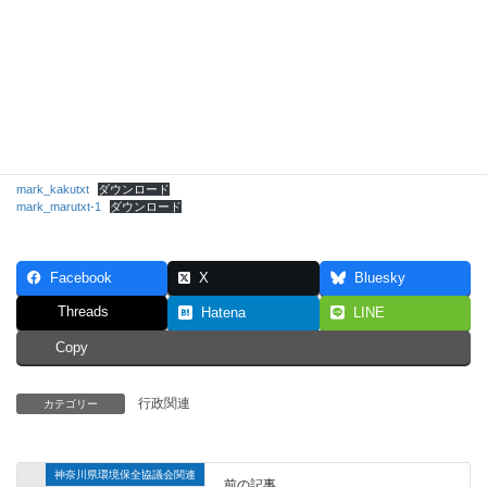
mark_kakutxt
ダウンロード
mark_marutxt-1
ダウンロード
Facebook
X
Bluesky
Threads
Hatena
LINE
Copy
行政関連
カテゴリー
神奈川県環境保全協議会関連
前の記事