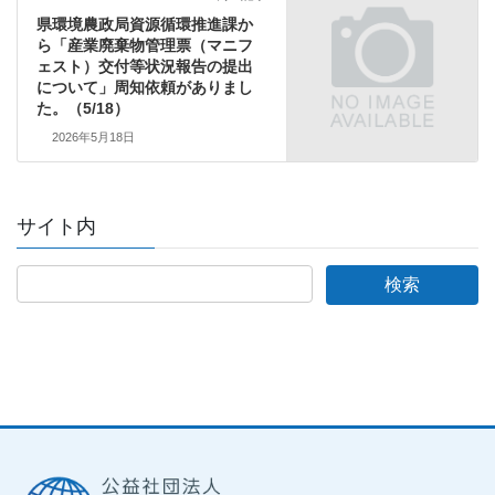
県環境農政局資源循環推進課か
ら「産業廃棄物管理票（マニフ
ェスト）交付等状況報告の提出
について」周知依頼がありまし
た。（5/18）
2026年5月18日
サイト内