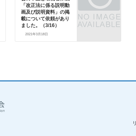
「改正法に係る説明動
画及び説明資料」の掲
載について依頼があり
ました。（3/16）
2021年3月18日