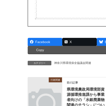
Facebook
X
Copy
神奈川県環境保全協議会関連
カテゴリー
行政関連
前の記事
県環境農政局環境部資
源循環推進課から事業
者向けの「水銀廃棄物
関連のチラシ」につい