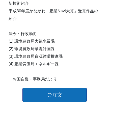
新技術紹介
平成30年度かながわ「産業Navi大賞」受賞作品の
紹介
法令・行政動向
(1) 環境農政局大気水質課
(2) 環境農政局環境計画課
(3) 環境農政局資源循環推進課
(4) 産業労働局エネルギー課
お国自慢・事務局だより
ご注文