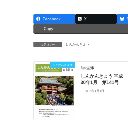
Facebook
X
Copy
しんかんきょう
カテゴリー
しんかんきょう
前の記事
しんかんきょう 平成
30年1月 第141号
2018年1月1日