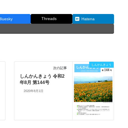
Threads
Bluesky
Hatena
しんかんきょう
次の記事
しんかんきょう 令和2
年8月 第144号
2020年8月1日