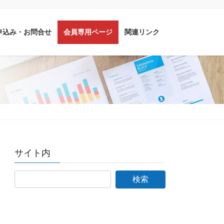
申込み・お問合せ
会員専用ページ
関連リンク
サイト内