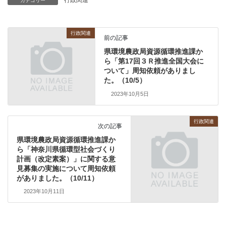
行政関連
カテゴリー
行政関連
前の記事
県環境農政局資源循環推進課か
ら「第17回３Ｒ推進全国大会に
ついて」周知依頼がありまし
た。（10/5）
2023年10月5日
行政関連
次の記事
県環境農政局資源循環推進課か
ら「神奈川県循環型社会づくり
計画（改定素案）」に関する意
見募集の実施について周知依頼
がありました。（10/11）
2023年10月11日